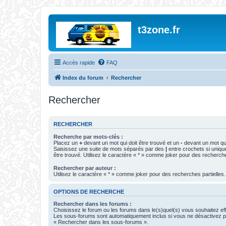
t3zone.fr
Accès rapide
FAQ
Index du forum
Rechercher
Rechercher
RECHERCHER
Recherche par mots-clés :
Placez un
+
devant un mot qui doit être trouvé et un
-
devant un mot qui
Saisissez une suite de mots séparés par des
|
entre crochets si uniqu
être trouvé. Utilisez le caractère « * » comme joker pour des recherche
Rechercher par auteur :
Utilisez le caractère « * » comme joker pour des recherches partielles.
OPTIONS DE RECHERCHE
Rechercher dans les forums :
Choisissez le forum ou les forums dans le(s)quel(s) vous souhaitez ef
Les sous-forums sont automatiquement inclus si vous ne désactivez pa
« Rechercher dans les sous-forums ».