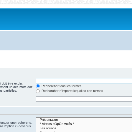
 doit être exclu.
Rechercher tous les termes
ement un des mots doit
s partielles.
Rechercher n’importe lequel de ces termes
fectuer une recherche.
s l’option ci-dessous