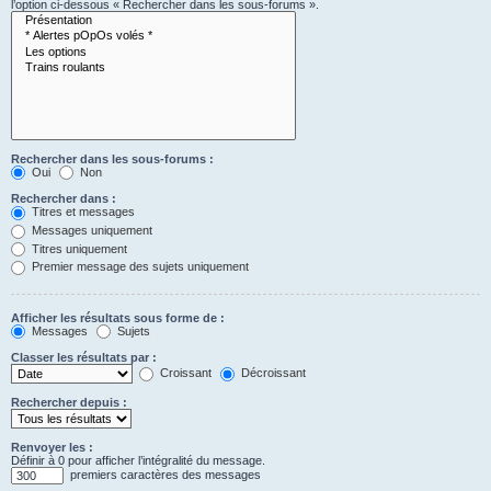
l’option ci-dessous « Rechercher dans les sous-forums ».
Rechercher dans les sous-forums :
Oui
Non
Rechercher dans :
Titres et messages
Messages uniquement
Titres uniquement
Premier message des sujets uniquement
Afficher les résultats sous forme de :
Messages
Sujets
Classer les résultats par :
Croissant
Décroissant
Rechercher depuis :
Renvoyer les :
Définir à 0 pour afficher l’intégralité du message.
premiers caractères des messages