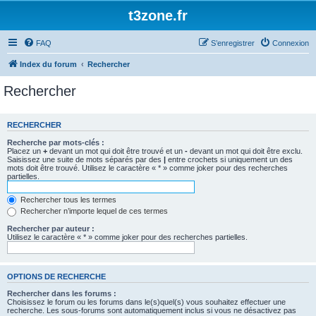
t3zone.fr
FAQ
S’enregistrer
Connexion
Index du forum
Rechercher
Rechercher
RECHERCHER
Recherche par mots-clés :
Placez un
+
devant un mot qui doit être trouvé et un
-
devant un mot qui doit être exclu.
Saisissez une suite de mots séparés par des
|
entre crochets si uniquement un des
mots doit être trouvé. Utilisez le caractère « * » comme joker pour des recherches
partielles.
Rechercher tous les termes
Rechercher n’importe lequel de ces termes
Rechercher par auteur :
Utilisez le caractère « * » comme joker pour des recherches partielles.
OPTIONS DE RECHERCHE
Rechercher dans les forums :
Choisissez le forum ou les forums dans le(s)quel(s) vous souhaitez effectuer une
recherche. Les sous-forums sont automatiquement inclus si vous ne désactivez pas