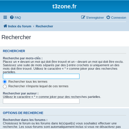
t3zone.fr
FAQ
S’enregistrer
Connexion
Index du forum
Rechercher
Rechercher
RECHERCHER
Recherche par mots-clés :
Placez un
+
devant un mot qui doit être trouvé et un
-
devant un mot qui doit être exclu.
Saisissez une suite de mots séparés par des
|
entre crochets si uniquement un des
mots doit être trouvé. Utilisez le caractère « * » comme joker pour des recherches
partielles.
Rechercher tous les termes
Rechercher n’importe lequel de ces termes
Rechercher par auteur :
Utilisez le caractère « * » comme joker pour des recherches partielles.
OPTIONS DE RECHERCHE
Rechercher dans les forums :
Choisissez le forum ou les forums dans le(s)quel(s) vous souhaitez effectuer une
recherche. Les sous-forums sont automatiquement inclus si vous ne désactivez pas