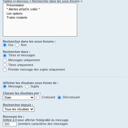
l’option ci-dessous « Rechercher dans les sous-forums ».
Rechercher dans les sous-forums :
Oui
Non
Rechercher dans :
Titres et messages
Messages uniquement
Titres uniquement
Premier message des sujets uniquement
Afficher les résultats sous forme de :
Messages
Sujets
Classer les résultats par :
Croissant
Décroissant
Rechercher depuis :
Renvoyer les :
Définir à 0 pour afficher l’intégralité du message.
premiers caractères des messages