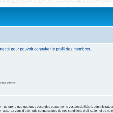
necté pour pouvoir consulter le profil des membres.
cette session
ment ne prend que quelques secondes et augmente vos possibilités. L’administrate
 assurez-vous d’avoir pris connaissance de nos conditions d’utilisation et de notre 