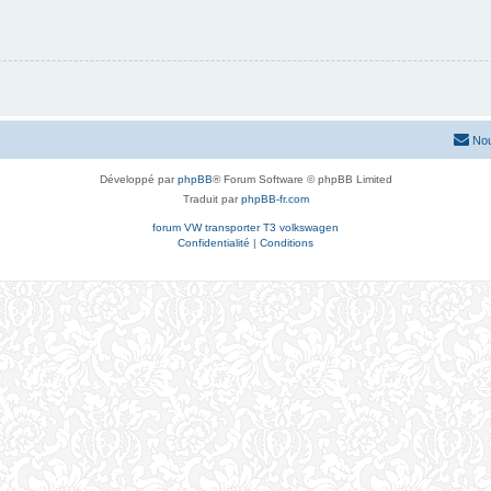
Nou
Développé par
phpBB
® Forum Software © phpBB Limited
Traduit par
phpBB-fr.com
forum VW transporter T3 volkswagen
Confidentialité
|
Conditions