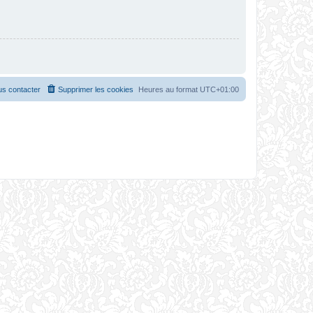
s contacter
Supprimer les cookies
Heures au format
UTC+01:00