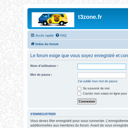
t3zone.fr
Accès rapide
FAQ
Index du forum
Le forum exige que vous soyez enregistré et con
Nom d’utilisateur :
Mot de passe :
J’ai oublié mon mot de passe
Se souvenir de moi
Cacher mon statut en ligne pour 
S’ENREGISTRER
Vous devez être enregistré pour vous connecter. L’enregistre
additionnelles aux membres du forum. Avant de vous enregistrer,