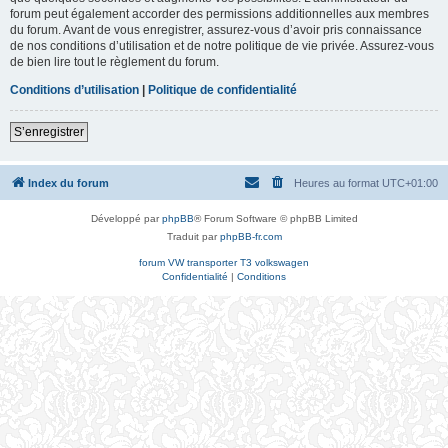
forum peut également accorder des permissions additionnelles aux membres
du forum. Avant de vous enregistrer, assurez-vous d’avoir pris connaissance
de nos conditions d’utilisation et de notre politique de vie privée. Assurez-vous
de bien lire tout le règlement du forum.
Conditions d’utilisation
|
Politique de confidentialité
S’enregistrer
Index du forum
Heures au format
UTC+01:00
Développé par
phpBB
® Forum Software © phpBB Limited
Traduit par
phpBB-fr.com
forum VW transporter T3 volkswagen
Confidentialité
|
Conditions