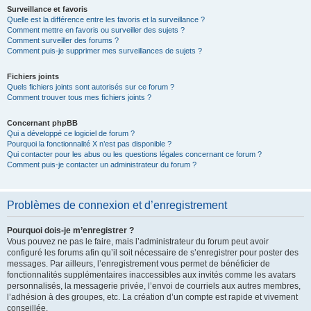
Surveillance et favoris
Quelle est la différence entre les favoris et la surveillance ?
Comment mettre en favoris ou surveiller des sujets ?
Comment surveiller des forums ?
Comment puis-je supprimer mes surveillances de sujets ?
Fichiers joints
Quels fichiers joints sont autorisés sur ce forum ?
Comment trouver tous mes fichiers joints ?
Concernant phpBB
Qui a développé ce logiciel de forum ?
Pourquoi la fonctionnalité X n’est pas disponible ?
Qui contacter pour les abus ou les questions légales concernant ce forum ?
Comment puis-je contacter un administrateur du forum ?
Problèmes de connexion et d’enregistrement
Pourquoi dois-je m’enregistrer ?
Vous pouvez ne pas le faire, mais l’administrateur du forum peut avoir
configuré les forums afin qu’il soit nécessaire de s’enregistrer pour poster des
messages. Par ailleurs, l’enregistrement vous permet de bénéficier de
fonctionnalités supplémentaires inaccessibles aux invités comme les avatars
personnalisés, la messagerie privée, l’envoi de courriels aux autres membres,
l’adhésion à des groupes, etc. La création d’un compte est rapide et vivement
conseillée.