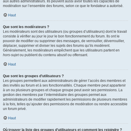
aux autres administrateurs. Ils peuvent aussi avoir toutes les capacités de
modération sur l’ensemble des forums, selon ce que le fondateur a autorisé.
Haut
Que sont les modérateurs ?
Les modérateurs sont des utilisateurs (ou groupes d’utilisateurs) dont le travail
consiste à vérifier au jour le jour le bon fonctionnement du forum. Ils ont le
pouvoir de modifier ou supprimer des messages, de verrouiller, déverrouiller,
déplacer, supprimer et diviser les sujets des forums qu’ils modèrent.
Généralement, les modérateurs empêchent que les utilisateurs partent en
hors-sujet
ou publient du contenu abusif ou offensant.
Haut
Que sont les groupes d’utilisateurs ?
Les groupes permettent aux administrateurs de gérer l’accès des membres et
des invités au forum et à ses fonctionnalités. Chaque membre peut appartenir
à un ou plusieurs groupes et chaque groupe peut avoir ses permissions. La
gestion des membres par l’intermédiaire des groupes permet aux
administrateurs de modifier rapidement les permissions de plusieurs membres
à la fois, telles qu’ajouter des permissions de modération ou rendre accessible
un forum privé.
Haut
Où trouver la liste des groupes d’utilisateurs et comment les rejoindre ?