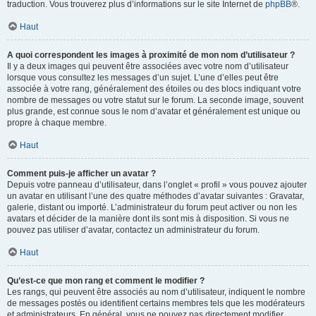
traduction. Vous trouverez plus d’informations sur le site Internet de
phpBB
®.
Haut
A quoi correspondent les images à proximité de mon nom d’utilisateur ?
Il y a deux images qui peuvent être associées avec votre nom d’utilisateur
lorsque vous consultez les messages d’un sujet. L’une d’elles peut être
associée à votre rang, généralement des étoiles ou des blocs indiquant votre
nombre de messages ou votre statut sur le forum. La seconde image, souvent
plus grande, est connue sous le nom d’avatar et généralement est unique ou
propre à chaque membre.
Haut
Comment puis-je afficher un avatar ?
Depuis votre panneau d’utilisateur, dans l’onglet « profil » vous pouvez ajouter
un avatar en utilisant l’une des quatre méthodes d’avatar suivantes : Gravatar,
galerie, distant ou importé. L’administrateur du forum peut activer ou non les
avatars et décider de la manière dont ils sont mis à disposition. Si vous ne
pouvez pas utiliser d’avatar, contactez un administrateur du forum.
Haut
Qu’est-ce que mon rang et comment le modifier ?
Les rangs, qui peuvent être associés au nom d’utilisateur, indiquent le nombre
de messages postés ou identifient certains membres tels que les modérateurs
et administrateurs. En général, vous ne pouvez pas directement modifier