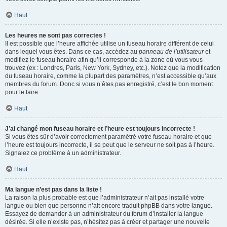
Haut
Les heures ne sont pas correctes !
Il est possible que l’heure affichée utilise un fuseau horaire différent de celui
dans lequel vous êtes. Dans ce cas, accédez au
panneau de l’utilisateur
et
modifiez le fuseau horaire afin qu’il corresponde à la zone où vous vous
trouvez (ex : Londres, Paris, New York, Sydney, etc.). Notez que la modification
du fuseau horaire, comme la plupart des paramètres, n’est accessible qu’aux
membres du forum. Donc si vous n’êtes pas enregistré, c’est le bon moment
pour le faire.
Haut
J’ai changé mon fuseau horaire et l’heure est toujours incorrecte !
Si vous êtes sûr d’avoir correctement paramétré votre fuseau horaire et que
l’heure est toujours incorrecte, il se peut que le serveur ne soit pas à l’heure.
Signalez ce problème à un administrateur.
Haut
Ma langue n’est pas dans la liste !
La raison la plus probable est que l’administrateur n’ait pas installé votre
langue ou bien que personne n’ait encore traduit phpBB dans votre langue.
Essayez de demander à un administrateur du forum d’installer la langue
désirée. Si elle n’existe pas, n’hésitez pas à créer et partager une nouvelle