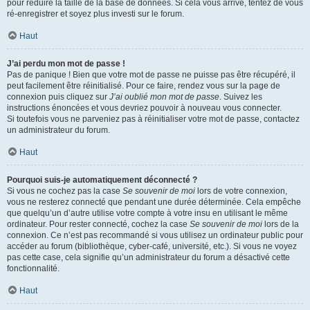
pour réduire la taille de la base de données. Si cela vous arrive, tentez de vous
ré-enregistrer et soyez plus investi sur le forum.
Haut
J’ai perdu mon mot de passe !
Pas de panique ! Bien que votre mot de passe ne puisse pas être récupéré, il
peut facilement être réinitialisé. Pour ce faire, rendez vous sur la page de
connexion puis cliquez sur
J’ai oublié mon mot de passe
. Suivez les
instructions énoncées et vous devriez pouvoir à nouveau vous connecter.
Si toutefois vous ne parveniez pas à réinitialiser votre mot de passe, contactez
un administrateur du forum.
Haut
Pourquoi suis-je automatiquement déconnecté ?
Si vous ne cochez pas la case
Se souvenir de moi
lors de votre connexion,
vous ne resterez connecté que pendant une durée déterminée. Cela empêche
que quelqu’un d’autre utilise votre compte à votre insu en utilisant le même
ordinateur. Pour rester connecté, cochez la case
Se souvenir de moi
lors de la
connexion. Ce n’est pas recommandé si vous utilisez un ordinateur public pour
accéder au forum (bibliothèque, cyber-café, université, etc.). Si vous ne voyez
pas cette case, cela signifie qu’un administrateur du forum a désactivé cette
fonctionnalité.
Haut