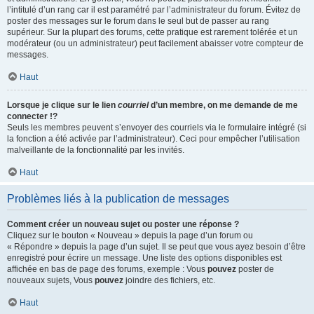
l’intitulé d’un rang car il est paramétré par l’administrateur du forum. Évitez de
poster des messages sur le forum dans le seul but de passer au rang
supérieur. Sur la plupart des forums, cette pratique est rarement tolérée et un
modérateur (ou un administrateur) peut facilement abaisser votre compteur de
messages.
Haut
Lorsque je clique sur le lien
courriel
d’un membre, on me demande de me
connecter !?
Seuls les membres peuvent s’envoyer des courriels via le formulaire intégré (si
la fonction a été activée par l’administrateur). Ceci pour empêcher l’utilisation
malveillante de la fonctionnalité par les invités.
Haut
Problèmes liés à la publication de messages
Comment créer un nouveau sujet ou poster une réponse ?
Cliquez sur le bouton « Nouveau » depuis la page d’un forum ou
« Répondre » depuis la page d’un sujet. Il se peut que vous ayez besoin d’être
enregistré pour écrire un message. Une liste des options disponibles est
affichée en bas de page des forums, exemple : Vous
pouvez
poster de
nouveaux sujets, Vous
pouvez
joindre des fichiers, etc.
Haut