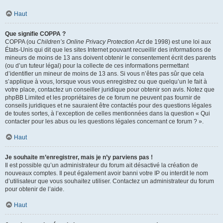
Haut
Que signifie COPPA ?
COPPA (ou
Children’s Online Privacy Protection Act
de 1998) est une loi aux
États-Unis qui dit que les sites Internet pouvant recueillir des informations de
mineurs de moins de 13 ans doivent obtenir le consentement écrit des parents
(ou d’un tuteur légal) pour la collecte de ces informations permettant
d’identifier un mineur de moins de 13 ans. Si vous n’êtes pas sûr que cela
s’applique à vous, lorsque vous vous enregistrez ou que quelqu’un le fait à
votre place, contactez un conseiller juridique pour obtenir son avis. Notez que
phpBB Limited et les propriétaires de ce forum ne peuvent pas fournir de
conseils juridiques et ne sauraient être contactés pour des questions légales
de toutes sortes, à l’exception de celles mentionnées dans la question « Qui
contacter pour les abus ou les questions légales concernant ce forum ? ».
Haut
Je souhaite m’enregistrer, mais je n’y parviens pas !
Il est possible qu’un administrateur du forum ait désactivé la création de
nouveaux comptes. Il peut également avoir banni votre IP ou interdit le nom
d’utilisateur que vous souhaitez utiliser. Contactez un administrateur du forum
pour obtenir de l’aide.
Haut