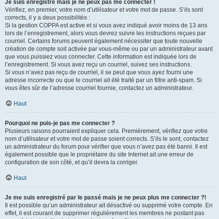
Je suis enregistré mais je ne peux pas me connecter !
Vérifiez, en premier, votre nom d’utilisateur et votre mot de passe. S’ils sont
corrects, il y a deux possibilités :
Si la gestion COPPA est active et si vous avez indiqué avoir moins de 13 ans
lors de l’enregistrement, alors vous devrez suivre les instructions reçues par
courriel. Certains forums peuvent également nécessiter que toute nouvelle
création de compte soit activée par vous-même ou par un administrateur avant
que vous puissiez vous connecter. Cette information est indiquée lors de
l’enregistrement. Si vous avez reçu un courriel, suivez ses instructions.
Si vous n’avez pas reçu de courriel, il se peut que vous ayez fourni une
adresse incorrecte ou que le courriel ait été traité par un filtre anti-spam. Si
vous êtes sûr de l’adresse courriel fournie, contactez un administrateur.
Haut
Pourquoi ne puis-je pas me connecter ?
Plusieurs raisons pourraient expliquer cela. Premièrement, vérifiez que votre
nom d’utilisateur et votre mot de passe soient corrects. S’ils le sont, contactez
un administrateur du forum pour vérifier que vous n’avez pas été banni. Il est
également possible que le propriétaire du site Internet ait une erreur de
configuration de son côté, et qu’il devra la corriger.
Haut
Je me suis enregistré par le passé mais je ne peux plus me connecter ?!
Il est possible qu’un administrateur ait désactivé ou supprimé votre compte. En
effet, il est courant de supprimer régulièrement les membres ne postant pas