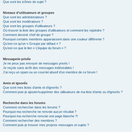
Que sont les icônes de sujet ?
Niveaux d’utilisateurs et groupes
Que sont les administrateurs ?
Que sont les modérateurs ?
Que sont les groupes d’utilisateurs ?
Où trouver la liste des groupes d’utilisateurs et comment les rejoindre ?
Comment devenir chef de groupe ?
Pourquoi certains membres apparaissent dans une couleur différente ?
Qu’est-ce qu’un « Groupe par défaut » ?
Qu’est-ce que le lien « L’équipe du forum » ?
Messagerie privée
Je ne peux pas envoyer de messages privés !
Je reçois sans arrêt des messages indésirables !
J’ai reçu un spam ou un courriel abusif d’un membre de ce forum !
Amis et ignorés
Que sont mes listes d’amis et d’ignorés ?
Comment puis-je ajouter/supprimer des utilisateurs de ma liste d’amis ou d’ignorés ?
Recherche dans les forums
Comment rechercher dans les forums ?
Pourquoi ma recherche ne renvoie aucun résultat ?
Pourquoi ma recherche renvoie une page blanche ?!
Comment rechercher des membres ?
Comment puis-je trouver mes propres messages et sujets ?