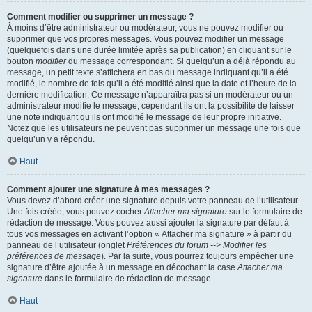
Comment modifier ou supprimer un message ?
À moins d’être administrateur ou modérateur, vous ne pouvez modifier ou
supprimer que vos propres messages. Vous pouvez modifier un message
(quelquefois dans une durée limitée après sa publication) en cliquant sur le
bouton
modifier
du message correspondant. Si quelqu’un a déjà répondu au
message, un petit texte s’affichera en bas du message indiquant qu’il a été
modifié, le nombre de fois qu’il a été modifié ainsi que la date et l’heure de la
dernière modification. Ce message n’apparaîtra pas si un modérateur ou un
administrateur modifie le message, cependant ils ont la possibilité de laisser
une note indiquant qu’ils ont modifié le message de leur propre initiative.
Notez que les utilisateurs ne peuvent pas supprimer un message une fois que
quelqu’un y a répondu.
Haut
Comment ajouter une signature à mes messages ?
Vous devez d’abord créer une signature depuis votre panneau de l’utilisateur.
Une fois créée, vous pouvez cocher
Attacher ma signature
sur le formulaire de
rédaction de message. Vous pouvez aussi ajouter la signature par défaut à
tous vos messages en activant l’option « Attacher ma signature » à partir du
panneau de l’utilisateur (onglet
Préférences du forum --> Modifier les
préférences de message
). Par la suite, vous pourrez toujours empêcher une
signature d’être ajoutée à un message en décochant la case
Attacher ma
signature
dans le formulaire de rédaction de message.
Haut