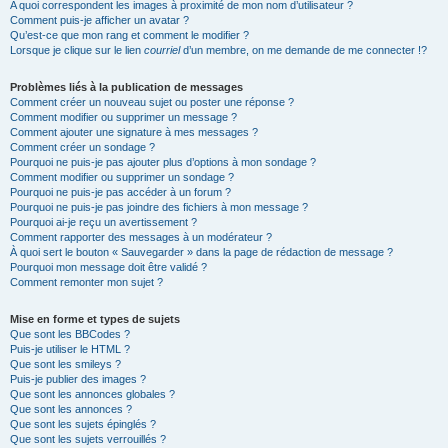
A quoi correspondent les images à proximité de mon nom d’utilisateur ?
Comment puis-je afficher un avatar ?
Qu’est-ce que mon rang et comment le modifier ?
Lorsque je clique sur le lien
courriel
d’un membre, on me demande de me connecter !?
Problèmes liés à la publication de messages
Comment créer un nouveau sujet ou poster une réponse ?
Comment modifier ou supprimer un message ?
Comment ajouter une signature à mes messages ?
Comment créer un sondage ?
Pourquoi ne puis-je pas ajouter plus d’options à mon sondage ?
Comment modifier ou supprimer un sondage ?
Pourquoi ne puis-je pas accéder à un forum ?
Pourquoi ne puis-je pas joindre des fichiers à mon message ?
Pourquoi ai-je reçu un avertissement ?
Comment rapporter des messages à un modérateur ?
À quoi sert le bouton « Sauvegarder » dans la page de rédaction de message ?
Pourquoi mon message doit être validé ?
Comment remonter mon sujet ?
Mise en forme et types de sujets
Que sont les BBCodes ?
Puis-je utiliser le HTML ?
Que sont les smileys ?
Puis-je publier des images ?
Que sont les annonces globales ?
Que sont les annonces ?
Que sont les sujets épinglés ?
Que sont les sujets verrouillés ?