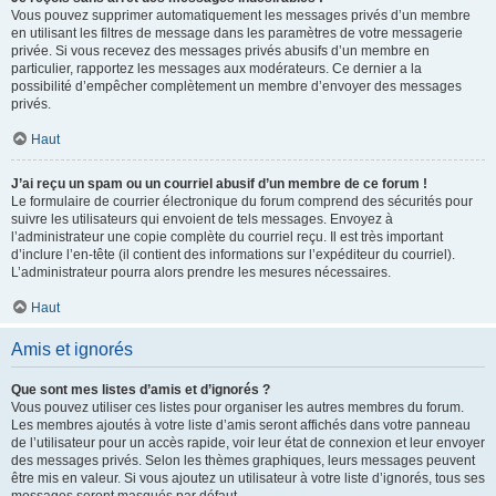
Vous pouvez supprimer automatiquement les messages privés d’un membre
en utilisant les filtres de message dans les paramètres de votre messagerie
privée. Si vous recevez des messages privés abusifs d’un membre en
particulier, rapportez les messages aux modérateurs. Ce dernier a la
possibilité d’empêcher complètement un membre d’envoyer des messages
privés.
Haut
J’ai reçu un spam ou un courriel abusif d’un membre de ce forum !
Le formulaire de courrier électronique du forum comprend des sécurités pour
suivre les utilisateurs qui envoient de tels messages. Envoyez à
l’administrateur une copie complète du courriel reçu. Il est très important
d’inclure l’en-tête (il contient des informations sur l’expéditeur du courriel).
L’administrateur pourra alors prendre les mesures nécessaires.
Haut
Amis et ignorés
Que sont mes listes d’amis et d’ignorés ?
Vous pouvez utiliser ces listes pour organiser les autres membres du forum.
Les membres ajoutés à votre liste d’amis seront affichés dans votre panneau
de l’utilisateur pour un accès rapide, voir leur état de connexion et leur envoyer
des messages privés. Selon les thèmes graphiques, leurs messages peuvent
être mis en valeur. Si vous ajoutez un utilisateur à votre liste d’ignorés, tous ses