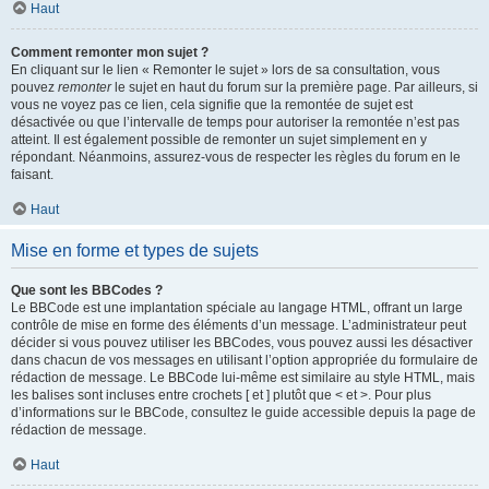
Haut
Comment remonter mon sujet ?
En cliquant sur le lien « Remonter le sujet » lors de sa consultation, vous
pouvez
remonter
le sujet en haut du forum sur la première page. Par ailleurs, si
vous ne voyez pas ce lien, cela signifie que la remontée de sujet est
désactivée ou que l’intervalle de temps pour autoriser la remontée n’est pas
atteint. Il est également possible de remonter un sujet simplement en y
répondant. Néanmoins, assurez-vous de respecter les règles du forum en le
faisant.
Haut
Mise en forme et types de sujets
Que sont les BBCodes ?
Le BBCode est une implantation spéciale au langage HTML, offrant un large
contrôle de mise en forme des éléments d’un message. L’administrateur peut
décider si vous pouvez utiliser les BBCodes, vous pouvez aussi les désactiver
dans chacun de vos messages en utilisant l’option appropriée du formulaire de
rédaction de message. Le BBCode lui-même est similaire au style HTML, mais
les balises sont incluses entre crochets [ et ] plutôt que < et >. Pour plus
d’informations sur le BBCode, consultez le guide accessible depuis la page de
rédaction de message.
Haut