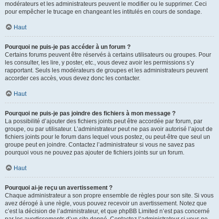
modérateurs et les administrateurs peuvent le modifier ou le supprimer. Ceci
pour empêcher le trucage en changeant les intitulés en cours de sondage.
Haut
Pourquoi ne puis-je pas accéder à un forum ?
Certains forums peuvent être réservés à certains utilisateurs ou groupes. Pour
les consulter, les lire, y poster, etc., vous devez avoir les permissions s’y
rapportant. Seuls les modérateurs de groupes et les administrateurs peuvent
accorder ces accès, vous devez donc les contacter.
Haut
Pourquoi ne puis-je pas joindre des fichiers à mon message ?
La possibilité d’ajouter des fichiers joints peut être accordée par forum, par
groupe, ou par utilisateur. L’administrateur peut ne pas avoir autorisé l’ajout de
fichiers joints pour le forum dans lequel vous postez, ou peut-être que seul un
groupe peut en joindre. Contactez l’administrateur si vous ne savez pas
pourquoi vous ne pouvez pas ajouter de fichiers joints sur un forum.
Haut
Pourquoi ai-je reçu un avertissement ?
Chaque administrateur a son propre ensemble de règles pour son site. Si vous
avez dérogé à une règle, vous pouvez recevoir un avertissement. Notez que
c’est la décision de l’administrateur, et que phpBB Limited n’est pas concerné