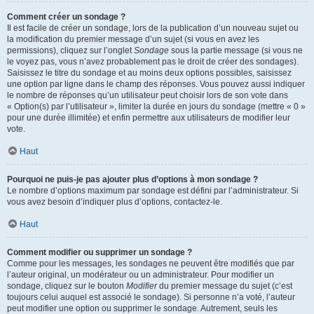
Comment créer un sondage ?
Il est facile de créer un sondage, lors de la publication d’un nouveau sujet ou
la modification du premier message d’un sujet (si vous en avez les
permissions), cliquez sur l’onglet
Sondage
sous la partie message (si vous ne
le voyez pas, vous n’avez probablement pas le droit de créer des sondages).
Saisissez le titre du sondage et au moins deux options possibles, saisissez
une option par ligne dans le champ des réponses. Vous pouvez aussi indiquer
le nombre de réponses qu’un utilisateur peut choisir lors de son vote dans
« Option(s) par l’utilisateur », limiter la durée en jours du sondage (mettre « 0 »
pour une durée illimitée) et enfin permettre aux utilisateurs de modifier leur
vote.
Haut
Pourquoi ne puis-je pas ajouter plus d’options à mon sondage ?
Le nombre d’options maximum par sondage est défini par l’administrateur. Si
vous avez besoin d’indiquer plus d’options, contactez-le.
Haut
Comment modifier ou supprimer un sondage ?
Comme pour les messages, les sondages ne peuvent être modifiés que par
l’auteur original, un modérateur ou un administrateur. Pour modifier un
sondage, cliquez sur le bouton
Modifier
du premier message du sujet (c’est
toujours celui auquel est associé le sondage). Si personne n’a voté, l’auteur
peut modifier une option ou supprimer le sondage. Autrement, seuls les