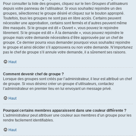
Pour consulter la liste des groupes, cliquez sur le lien
Groupes d’utilisateurs
depuis votre panneau de l’utilisateur. Si vous souhaitez rejoindre un des
groupes, sélectionnez le groupe désiré et cliquez sur le bouton approprié.
Toutefois, tous les groupes ne sont pas en libre accès. Certains peuvent
nécessiter une approbation, certains sont fermés et d’autres peuvent même
être masqués. Si le groupe est dit « Ouvert », vous pouvez le rejoindre
librement. Si le groupe est dit « À la demande », vous pouvez rejoindre le
groupe mais votre demande nécessitera d’être approuvée par un chef de
groupe. Ce dernier pourra vous demander pourquoi vous souhaitez rejoindre
le groupe et ainsi décider s’il approuvera ou non votre demande. N’importunez
pas le chef de groupe s’il annule votre demande, il a sûrement ses raisons.
Haut
Comment devenir chef de groupe ?
Lorsque des groupes sont créés par l’administrateur, il leur est attribué un chef
de groupe. Si vous désirez créer un groupe d’utilisateurs, contactez
l’administrateur en premier lieu en lui envoyant un message privé.
Haut
Pourquoi certains membres apparaissent dans une couleur différente ?
L’administrateur peut attribuer une couleur aux membres d’un groupe pour les
rendre facilement identifiables.
Haut