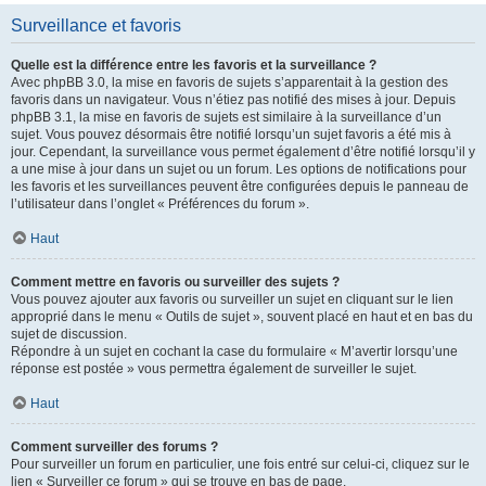
Surveillance et favoris
Quelle est la différence entre les favoris et la surveillance ?
Avec phpBB 3.0, la mise en favoris de sujets s’apparentait à la gestion des
favoris dans un navigateur. Vous n’étiez pas notifié des mises à jour. Depuis
phpBB 3.1, la mise en favoris de sujets est similaire à la surveillance d’un
sujet. Vous pouvez désormais être notifié lorsqu’un sujet favoris a été mis à
jour. Cependant, la surveillance vous permet également d’être notifié lorsqu’il y
a une mise à jour dans un sujet ou un forum. Les options de notifications pour
les favoris et les surveillances peuvent être configurées depuis le panneau de
l’utilisateur dans l’onglet « Préférences du forum ».
Haut
Comment mettre en favoris ou surveiller des sujets ?
Vous pouvez ajouter aux favoris ou surveiller un sujet en cliquant sur le lien
approprié dans le menu « Outils de sujet », souvent placé en haut et en bas du
sujet de discussion.
Répondre à un sujet en cochant la case du formulaire « M’avertir lorsqu’une
réponse est postée » vous permettra également de surveiller le sujet.
Haut
Comment surveiller des forums ?
Pour surveiller un forum en particulier, une fois entré sur celui-ci, cliquez sur le
lien « Surveiller ce forum » qui se trouve en bas de page.