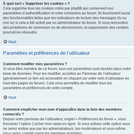
À quoi sert « Supprimer les cookies » ?
Cela supprime tous les cookies créés par phpBB qui conservent vos
paramètres d’authentification et votre connexion au forum. Ils fournissent aussi
des fonctionnalités telles que les indicateurs de lecture des messages (lu ou
non lu) si cela a été activé par un administrateur du forum. Si vous rencontrez
des problèmes de connexion ou de déconnexion, la suppression des cookies
pourrait les résoudre.
Haut
Paramètres et préférences de l’utilisateur
Comment modifier mes paramètres ?
Si vous êtes membre de ce forum, tous vos paramètres sont stockés dans notre
base de données. Pour les modifier, accédez au
Panneau de l’utilisateur
(généralement ce lien est accessible en cliquant sur votre nom d’utilisateur en
haut des pages du forum). Cela vous permettra de modifier tous les
paramètres et préférences de votre compte.
Haut
Comment empêcher mon nom d’apparaître dans la liste des membres
connectés ?
Depuis votre panneau de l’utilisateur, onglet « Préférences du forum », vous
trouverez l’option
Cacher mon statut en ligne
. Si vous activez cette option vous
ne serez visible que par les administrateurs, les modérateurs et vous-même.
Vous serez compté parmi les membres invisibles.